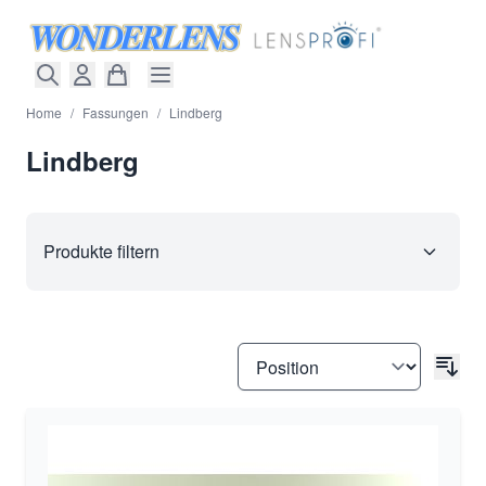
Direkt zum Inhalt
Home
/
Fassungen
/
Lindberg
Lindberg
Produkte filtern