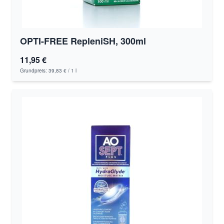
OPTI-FREE RepleniSH, 300ml
11,95 €
Grundpreis:
39,83 €
/ 1 l