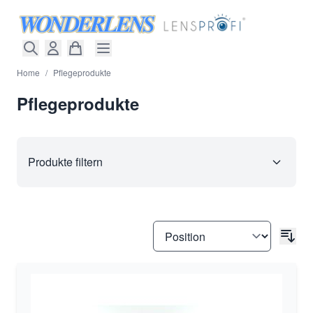
Direkt zum Inhalt
Home
/
Pflegeprodukte
Pflegeprodukte
Produkte filtern