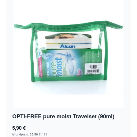
OPTI-FREE pure moist Travelset (90ml)
5,90 €
Grundpreis:
65,56 €
/ 1 l