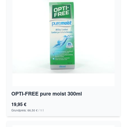
OPTI-FREE pure moist 300ml
19,95 €
Grundpreis:
66,50 €
/ 1 l