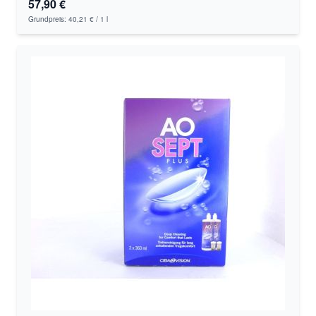
57,90 €
Grundpreis:
40,21 €
/ 1 l