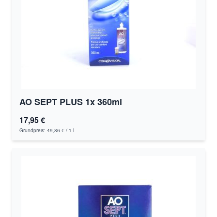
AO SEPT PLUS 1x 360ml
17,95 €
Grundpreis:
49,86 €
/ 1 l