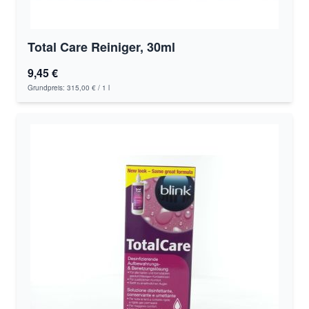
Total Care Reiniger, 30ml
9,45 €
Grundpreis:
315,00 €
/ 1 l