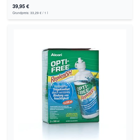
39,95 €
Grundpreis:
33,29 €
/ 1 l