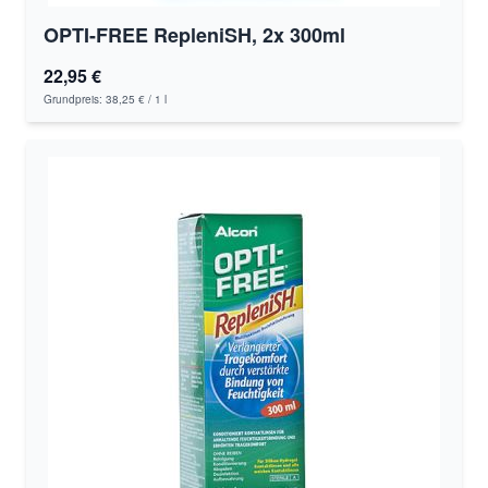
OPTI-FREE RepleniSH, 2x 300ml
22,95 €
Grundpreis:
38,25 €
/ 1 l