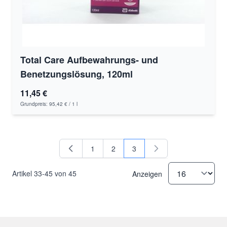
Total Care Aufbewahrungs- und
Benetzungslösung, 120ml
11,45 €
Grundpreis:
95,42 €
/ 1 l
1
2
3
Seite
Seite
Sie lesen gerade Seite
Artikel
33
-
45
von
45
Anzeigen