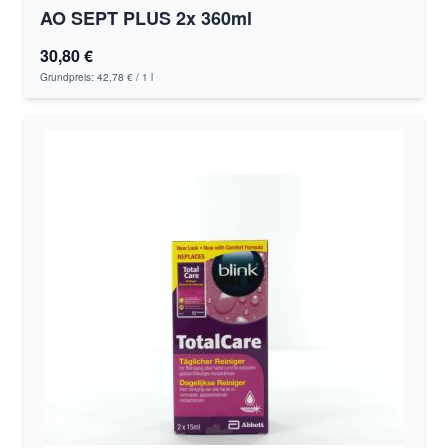
AO SEPT PLUS 2x 360ml
30,80 €
Grundpreis:
42,78 €
/ 1 l